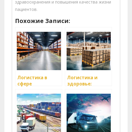
здравоохранения и повышения качества жизни
пациентов.
Похожие Записи:
Логистика в
Логистика и
сфере
здоровье:
медицинских
транспортировка
товаров
медицинских
товаров