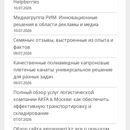
Helpberries
10.07.2026
Медиагруппа РИМ: Инновационные
решения в области рекламы и медиа
10.07.2026
Семяныч: отзывы, выстроенные из опыта и
фактов
09.07.2026
Качественные полиамидные капроновые
плетеные канаты: универсальное решение
для разных задач
09.07.2026
Полный обзор услуг логистической
компании AKFA в Москве: как обеспечить
эффективную транспортировку и
складирование
07.07.2026
Обзор сайта agroexpert.kz: все о сельском