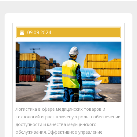
09.09.2024
Логистика в сфере медицинских товаров и
технологий играет ключевую роль в обеспечении
доступности и качества медицинского
обслуживания. Эффективное управление