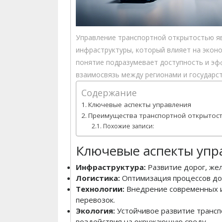
Управление транспортной открытостью я
инфраструктуры, который влияет на эконо
понятие подразумевает доступность и э
взаимосвязь между регионами и государс
Содержание
Ключевые аспекты управления
Преимущества транспортной открытос
Похожие записи:
Ключевые аспекты упр
Инфраструктура:
Развитие дорог, же
Логистика:
Оптимизация процессов дос
Технологии:
Внедрение современных и
перевозок.
Экология:
Устойчивое развитие трансп
воздействия на окружающую среду.