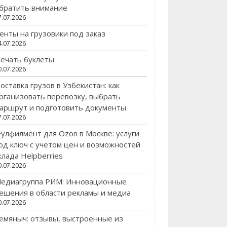
братить внимание
7.07.2026
енты на грузовики под заказ
4.07.2026
ечать буклеты
0.07.2026
оставка грузов в Узбекистан: как
рганизовать перевозку, выбрать
аршрут и подготовить документы
7.07.2026
улфилмент для Ozon в Москве: услуги
од ключ с учетом цен и возможностей
клада Helpberries
0.07.2026
едиагруппа РИМ: Инновационные
ешения в области рекламы и медиа
0.07.2026
емяныч: отзывы, выстроенные из