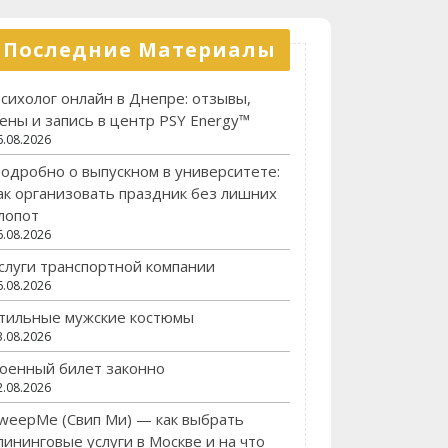
Последние Материалы
сихолог онлайн в Днепре: отзывы,
ены и запись в центр PSY Energy™
6.08.2026
одробно о выпускном в университете:
ак организовать праздник без лишних
лопот
6.08.2026
слуги транспортной компании
6.08.2026
тильные мужские костюмы
3.08.2026
оенный билет законно
2.08.2026
weepMe (Свип Ми) — как выбрать
лининговые услуги в Москве и на что