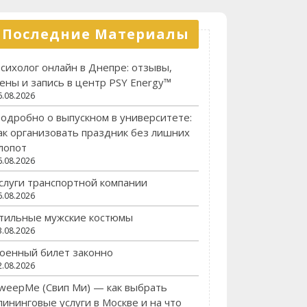
Последние Материалы
сихолог онлайн в Днепре: отзывы,
ены и запись в центр PSY Energy™
6.08.2026
одробно о выпускном в университете:
ак организовать праздник без лишних
лопот
6.08.2026
слуги транспортной компании
6.08.2026
тильные мужские костюмы
3.08.2026
оенный билет законно
2.08.2026
weepMe (Свип Ми) — как выбрать
лининговые услуги в Москве и на что