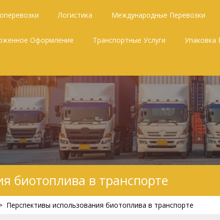
зоперевозки
Логистика
Международные Перевозки
оженное Оформление
Транспортные Услуги
Упаковка 
я биотоплива в транспорте
>
Перспективы использования биотоплива в транспорте