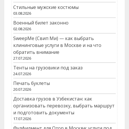
Стильные мужские костюмы
03.08.2026
Военный билет законно
02.08.2026
SweepMe (Свип Ми) — как выбрать
клининговые услуги в Москве и на что
обратить внимание
27.07.2026
Тенты на грузовики под заказ
24.07.2026
Печать буклеты
20.07.2026
Доставка грузов в Узбекистан: как
организовать перевозку, выбрать маршрут
и подготовить документы
17.07.2026
Фулфилмент для Ozon в Москве: услуги под