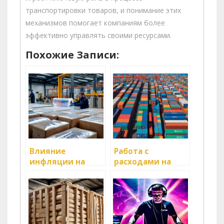
транспортировки товаров, и понимание этих
механизмов помогает компаниям более
эффективно управлять своими ресурсами.
Похожие Записи:
Влияние
Работа с
инфляции на
расходами на
логистический
транспортировку:
сектор
как сэкономить