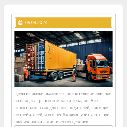
09.09.2024
Цены на рынке оказывают значительное влияние
на процесс транспортировки товаров. Этот
аспект важен как для производителей, так и для
потребителей, и его необходимо учитывать при
планировании логистических цепочек.