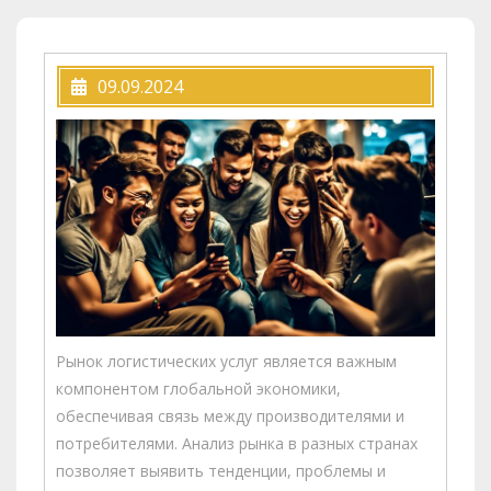
09.09.2024
Рынок логистических услуг является важным
компонентом глобальной экономики,
обеспечивая связь между производителями и
потребителями. Анализ рынка в разных странах
позволяет выявить тенденции, проблемы и