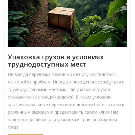
Упаковка грузов в условиях
труднодоступных мест
Не всегда перевозка грузов может осуществляться
легко и без проблем. Иногда, приходится столкнуться с
труднодоступными местами, где упаковка грузов
становится настоящей задачей. В таких условиях
профессиональные перевозчики должны быть готовы к
различным вызовам и предоставить своим клиентам
надежные решения для упаковки и транспортировки
груза.