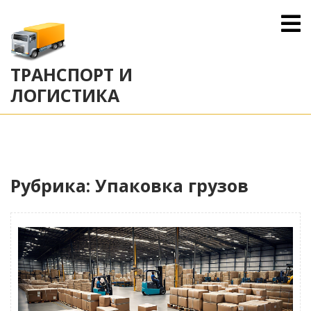
Skip
O
to
M
content
ТРАНСПОРТ И
ЛОГИСТИКА
Рубрика:
Упаковка грузов