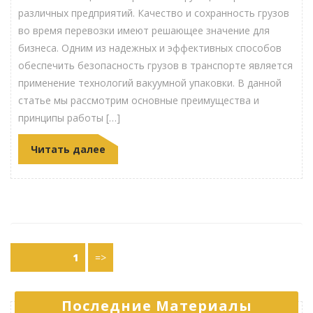
различных предприятий. Качество и сохранность грузов
во время перевозки имеют решающее значение для
бизнеса. Одним из надежных и эффективных способов
обеспечить безопасность грузов в транспорте является
применение технологий вакуумной упаковки. В данной
статье мы рассмотрим основные преимущества и
принципы работы […]
Читать далее
Пагинация
Страница
1
=>
записей
Последние Материалы