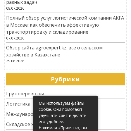
разных задач
09.07.2026
Полный обзор услуг логистической компании AKFA
в Москве: как обеспечить эффективную
транспортировку и складирование
07.07.2026
Обзор сайта agroexpert.kz: все о сельском
хозяйстве в Казахстане
29.06.2026
Рубрики
Грузоперевозки
Мы используем файлы
Логистика
cookie. Они помогают
Международные перевозки
улучшать сайт и делать
его удобнее.
Складское хозяйство
Нажимая «Принять», вы