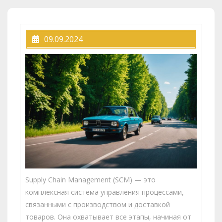
09.09.2024
Supply Chain Management (SCM) — это
комплексная система управления процессами,
связанными с производством и доставкой
товаров. Она охватывает все этапы, начиная от