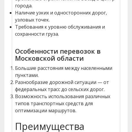
города.
Наличие узких и односторонних дорог,
узловых точек.
Требования к уровню обслуживания и
сохранности груза.
Особенности перевозок в
Московской области
Большие расстояния между населенными
пунктами.
Разнообразие дорожной ситуации — от
федеральных трасс до сельских дорог.
Возможность использования различных
типов транспортных средств для
оптимизации маршрутов.
Преимущества