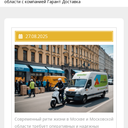
области с компанией Гарант Доставка
27.08.2025
Современный ритм жизни в Москве и Московской
области требует оперативных и надежных