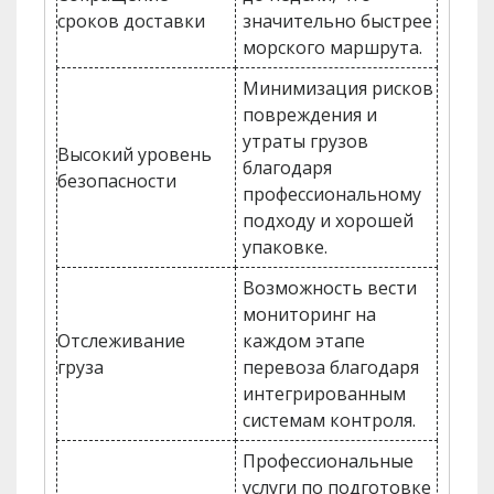
сроков доставки
значительно быстрее
морского маршрута.
Минимизация рисков
повреждения и
утраты грузов
Высокий уровень
благодаря
безопасности
профессиональному
подходу и хорошей
упаковке.
Возможность вести
мониторинг на
Отслеживание
каждом этапе
груза
перевоза благодаря
интегрированным
системам контроля.
Профессиональные
услуги по подготовке