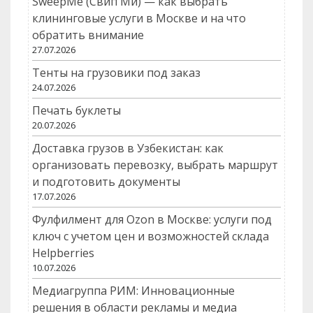
SweepMe (Свип Ми) — как выбрать
клининговые услуги в Москве и на что
обратить внимание
27.07.2026
Тенты на грузовики под заказ
24.07.2026
Печать буклеты
20.07.2026
Доставка грузов в Узбекистан: как
организовать перевозку, выбрать маршрут
и подготовить документы
17.07.2026
Фулфилмент для Ozon в Москве: услуги под
ключ с учетом цен и возможностей склада
Helpberries
10.07.2026
Медиагруппа РИМ: Инновационные
решения в области рекламы и медиа