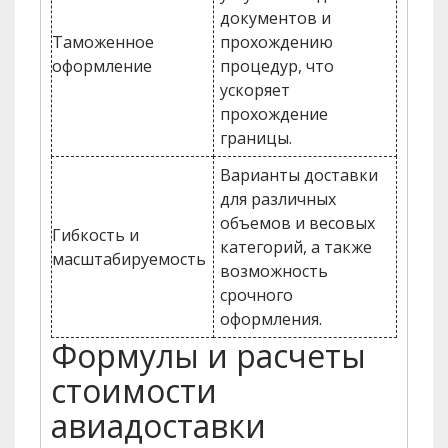
документов и
Таможенное
прохождению
оформление
процедур, что
ускоряет
прохождение
границы.
Варианты доставки
для различных
объемов и весовых
Гибкость и
категорий, а также
масштабируемость
возможность
срочного
оформления.
Формулы и расчеты
стоимости
авиадоставки