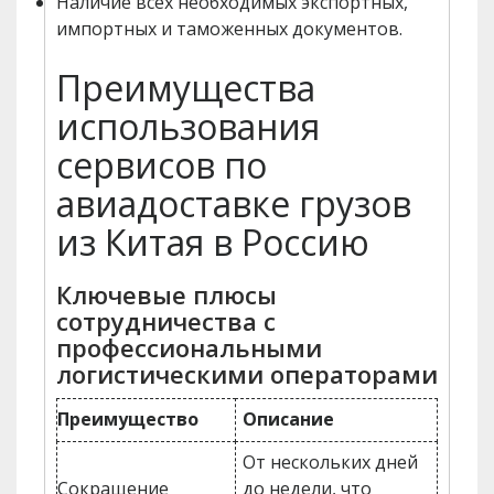
Наличие всех необходимых экспортных,
импортных и таможенных документов.
Преимущества
использования
сервисов по
авиадоставке грузов
из Китая в Россию
Ключевые плюсы
сотрудничества с
профессиональными
логистическими операторами
Преимущество
Описание
От нескольких дней
Сокращение
до недели, что