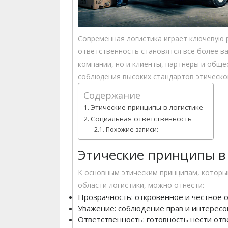
Современная логистика играет ключевую ро
ответственность становятся все более в
компании, но и клиенты, партнеры и общ
соблюдения высоких стандартов этическо
Содержание
Этические принципы в логистике
Социальная ответственность
Похожие записи:
Этические принципы в
К основным этическим принципам, котор
области логистики, можно отнести:
Прозрачность: откровенное и честное 
Уважение: соблюдение прав и интересов
Ответственность: готовность нести отв