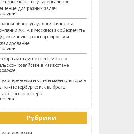
летеные канаты: универсальное
ешение для разных задач
9.07.2026
олный обзор услуг логистической
омпании AKFA в Москве: как обеспечить
ффективную транспортировку и
кладирование
7.07.2026
бзор сайта agroexpert.kz: все о
ельском хозяйстве в Казахстане
9.06.2026
рузоперевозки и услуги манипулятора в
анкт-Петербурге: как выбрать
адежного партнера
8.06.2026
Рубрики
рузоперевозки