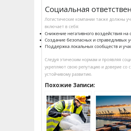
Социальная ответстве
Логистические компании также должны уч
включает в себя:
Снижение негативного воздействия на
Создание безопасных и справедливых у
Поддержка локальных сообществ и учас
Следуя этическим нормам и проявляя соц
укрепляют свою репутацию и доверие со с
устойчивому развитию.
Похожие Записи: