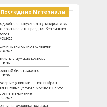
Последние Материалы
одробно о выпускном в университете:
ак организовать праздник без лишних
лопот
6.08.2026
слуги транспортной компании
6.08.2026
тильные мужские костюмы
3.08.2026
оенный билет законно
2.08.2026
weepMe (Свип Ми) — как выбрать
лининговые услуги в Москве и на что
братить внимание
7.07.2026
енты на грузовики под заказ