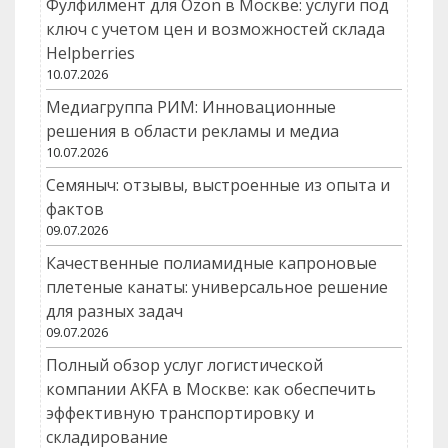
Фулфилмент для Ozon в Москве: услуги под
ключ с учетом цен и возможностей склада
Helpberries
10.07.2026
Медиагруппа РИМ: Инновационные
решения в области рекламы и медиа
10.07.2026
Семяныч: отзывы, выстроенные из опыта и
фактов
09.07.2026
Качественные полиамидные капроновые
плетеные канаты: универсальное решение
для разных задач
09.07.2026
Полный обзор услуг логистической
компании AKFA в Москве: как обеспечить
эффективную транспортировку и
складирование