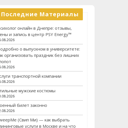
Последние Материалы
сихолог онлайн в Днепре: отзывы,
ены и запись в центр PSY Energy™
6.08.2026
одробно о выпускном в университете:
ак организовать праздник без лишних
лопот
6.08.2026
слуги транспортной компании
6.08.2026
тильные мужские костюмы
3.08.2026
оенный билет законно
2.08.2026
weepMe (Свип Ми) — как выбрать
лининговые услуги в Москве и на что