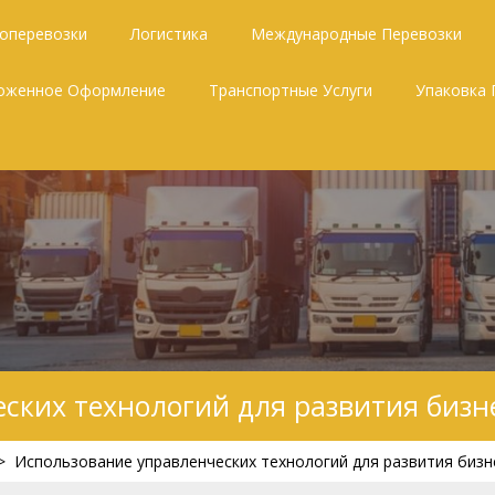
зоперевозки
Логистика
Международные Перевозки
оженное Оформление
Транспортные Услуги
Упаковка 
ских технологий для развития бизн
>
Использование управленческих технологий для развития бизн