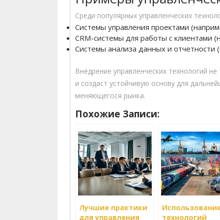
Среди популярных управленческих технол
Системы управления проектами (например
CRM-системы для работы с клиентами (нап
Системы анализа данных и отчетности (
Внедрение управленческих технологий не
и создаст устойчивую основу для дальней
меняющегося рынка.
Похожие Записи:
Лучшие практики
Использовани
для управления
технологий