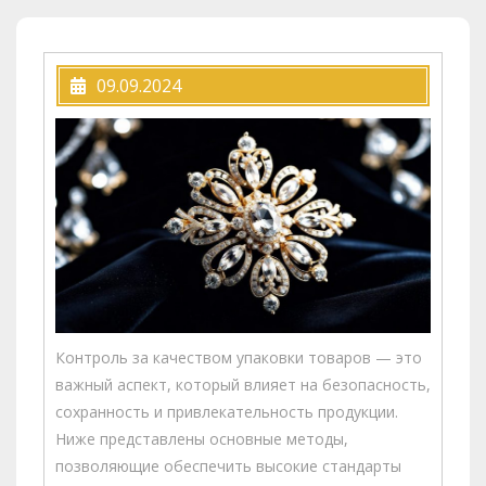
09.09.2024
Контроль за качеством упаковки товаров — это
важный аспект, который влияет на безопасность,
сохранность и привлекательность продукции.
Ниже представлены основные методы,
позволяющие обеспечить высокие стандарты