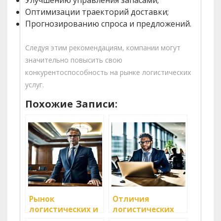
Улучшению управления запасами;
Оптимизации траекторий доставки;
Прогнозированию спроса и предложений.
Следуя этим рекомендациям, компании могут
значительно повысить свою
конкурентоспособность на рынке логистических
услуг.
Похожие Записи:
Рынок
Отличия
логистических и
логистических
транспортных
услуг от