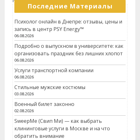
Next
Next
записям
Последние Материалы
Post
Психолог онлайн в Днепре: отзывы, цены и
запись в центр PSY Energy™
06.08.2026
Подробно о выпускном в университете: как
организовать праздник без лишних хлопот
06.08.2026
Услуги транспортной компании
06.08.2026
Стильные мужские костюмы
03.08.2026
Военный билет законно
02.08.2026
SweepMe (Свип Ми) — как выбрать
клининговые услуги в Москве и на что
обратить внимание