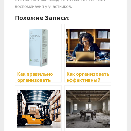
воспоминания у участников.
Похожие Записи:
Как правильно
Как организовать
организовать
эффективный
выставочную
процесс
логистику?
возвратов?