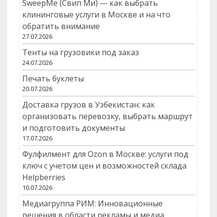
SweepMe (Свип Ми) — как выбрать
клининговые услуги в Москве и на что
обратить внимание
27.07.2026
Тенты на грузовики под заказ
24.07.2026
Печать буклеты
20.07.2026
Доставка грузов в Узбекистан: как
организовать перевозку, выбрать маршрут
и подготовить документы
17.07.2026
Фулфилмент для Ozon в Москве: услуги под
ключ с учетом цен и возможностей склада
Helpberries
10.07.2026
Медиагруппа РИМ: Инновационные
решения в области рекламы и медиа