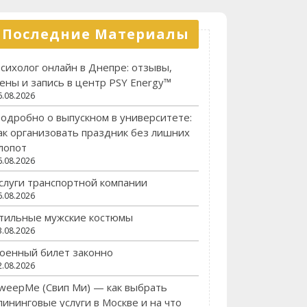
Последние Материалы
сихолог онлайн в Днепре: отзывы,
ены и запись в центр PSY Energy™
6.08.2026
одробно о выпускном в университете:
ак организовать праздник без лишних
лопот
6.08.2026
слуги транспортной компании
6.08.2026
тильные мужские костюмы
3.08.2026
оенный билет законно
2.08.2026
weepMe (Свип Ми) — как выбрать
лининговые услуги в Москве и на что