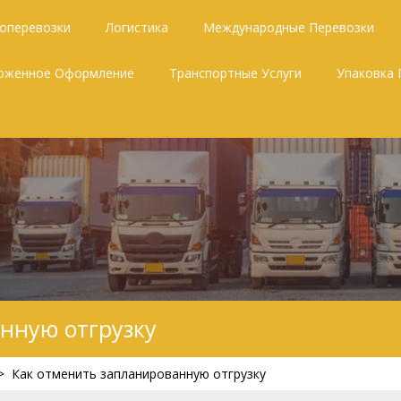
зоперевозки
Логистика
Международные Перевозки
оженное Оформление
Транспортные Услуги
Упаковка 
нную отгрузку
>
Как отменить запланированную отгрузку