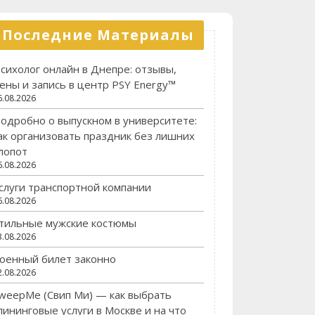
Последние Материалы
сихолог онлайн в Днепре: отзывы,
ены и запись в центр PSY Energy™
6.08.2026
одробно о выпускном в университете:
ак организовать праздник без лишних
лопот
6.08.2026
слуги транспортной компании
6.08.2026
тильные мужские костюмы
3.08.2026
оенный билет законно
2.08.2026
weepMe (Свип Ми) — как выбрать
лининговые услуги в Москве и на что