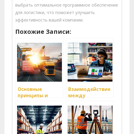
выбрать оптимальное программное обеспечение
для логистики, что поможет улучшить
эффективность вашей компании.
Похожие Записи:
Основные
Взаимодействие
принципы и
между
функции
различными
логистики
участниками
рынка логистики