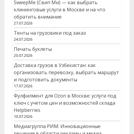
SweepMe (Свип Ми) — как выбрать
клининговые услуги в Москве и на что
обратить внимание
27.07.2026
Тенты на грузовики под заказ
24.07.2026
Печать буклеты
20.07.2026
Доставка грузов в Узбекистан: как
организовать перевозку, выбрать маршрут
и подготовить документы
17.07.2026
Фулфилмент для Ozon в Москве: услуги под
ключ с учетом цен и возможностей склада
Helpberries
10.07.2026
Медиагруппа РИМ: Инновационные
решения в области рекламы и медиа