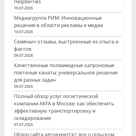
Helpberries
10.07.2026
Медиагруппа РИМ: Инновационные
решения в области рекламы и медиа
10.07.2026
Семяныч: отзывы, выстроенные из опыта и
фактов
09.07.2026
Качественные полиамидные капроновые
плетеные канаты: универсальное решение
для разных задач
09.07.2026
Полный обзор услуг логистической
компании AKFA в Москве: как обеспечить
эффективную транспортировку и
складирование
07.07.2026
Обзор сайта agroexpert.kz: все о сельском