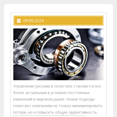
09.09.2024
Управление рисками в логистике становится все
более актуальным в условиях постоянных
изменений в мировом рынке. Новые подходы
помогают компаниям не только минимизировать
потери, но и повысить общую эффективность.