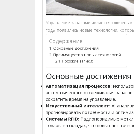
Управление запасами является ключевым 
годы появились новые технологии, которы
Содержание
Основные достижения
Преимущества новых технологий
Похожие записи:
Основные достижения
Автоматизация процессов:
Использов
автоматического отслеживания запасов
сократить время на управление.
Искусственный интеллект:
AI анализ
прогнозировать потребности и оптимиз
Системы RFID:
Радионовидимые метки 
товары на складах, что повышает точнос