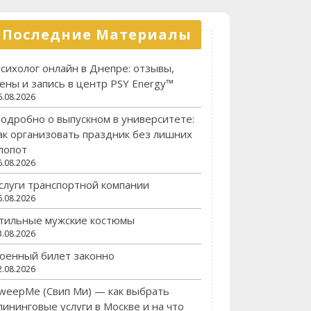
Последние Материалы
сихолог онлайн в Днепре: отзывы,
ены и запись в центр PSY Energy™
6.08.2026
одробно о выпускном в университете:
ак организовать праздник без лишних
лопот
6.08.2026
слуги транспортной компании
6.08.2026
тильные мужские костюмы
3.08.2026
оенный билет законно
2.08.2026
weepMe (Свип Ми) — как выбрать
лининговые услуги в Москве и на что