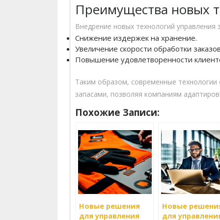
Преимущества новых т
Внедрение новых технологий управления 
Снижение издержек на хранение.
Увеличение скорости обработки заказов
Повышение удовлетворенности клиент
Таким образом, современные технологии
запасами, позволяя компаниям адаптиров
Похожие Записи:
Новые решения
Новые решени
для управления
для управлени