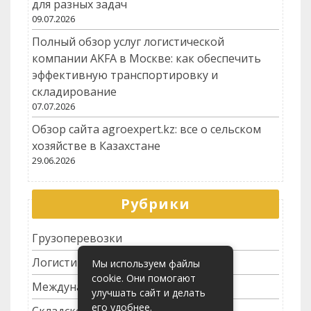
для разных задач
09.07.2026
Полный обзор услуг логистической
компании AKFA в Москве: как обеспечить
эффективную транспортировку и
складирование
07.07.2026
Обзор сайта agroexpert.kz: все о сельском
хозяйстве в Казахстане
29.06.2026
Рубрики
Грузоперевозки
Логистика
Мы используем файлы
cookie. Они помогают
Международные перевозки
улучшать сайт и делать
его удобнее.