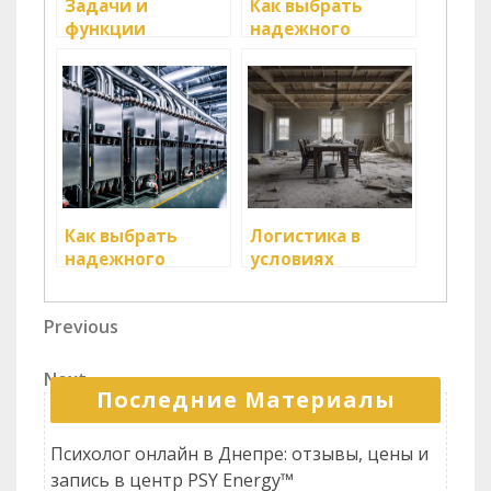
Задачи и
Как выбрать
функции
надежного
логистического
логистического
менеджера
партнера
Как выбрать
Логистика в
надежного
условиях
логистического
экономического
партнера
кризиса
Навигация
Previous
Previous
Post
по
Next
Next
записям
Последние Материалы
Post
Психолог онлайн в Днепре: отзывы, цены и
запись в центр PSY Energy™