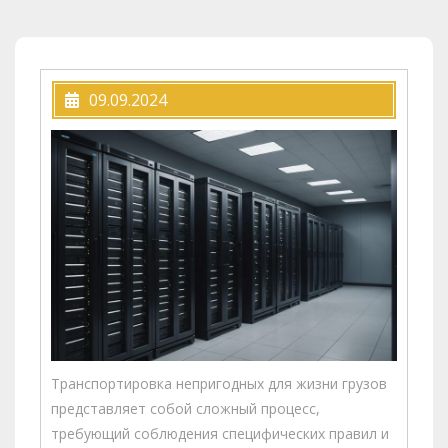
09.09.2024
Транспортировка непригодных для жизни грузов
представляет собой сложный процесс,
требующий соблюдения специфических правил и