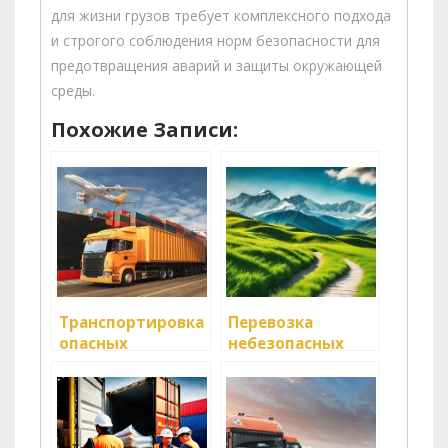
для жизни грузов требует комплексного подхода
и строгого соблюдения норм безопасности для
предотвращения аварий и защиты окружающей
среды.
Похожие Записи:
Транспортировка
Перевозка
опасных
небезопасных
материалов:
грузов:
правила и
специфика и
рекомендации
правила