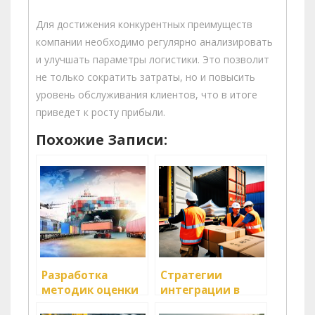
Для достижения конкурентных преимуществ
компании необходимо регулярно анализировать
и улучшать параметры логистики. Это позволит
не только сократить затраты, но и повысить
уровень обслуживания клиентов, что в итоге
приведет к росту прибыли.
Похожие Записи:
Разработка
Стратегии
методик оценки
интеграции в
эффективности
область