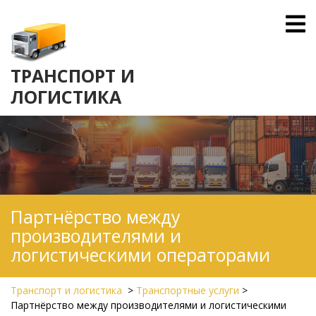
Skip
O
to
M
content
ТРАНСПОРТ И
ЛОГИСТИКА
Партнёрство между
производителями и
логистическими операторами
Транспорт и логистика
>
Транспортные услуги
>
Партнёрство между производителями и логистическими