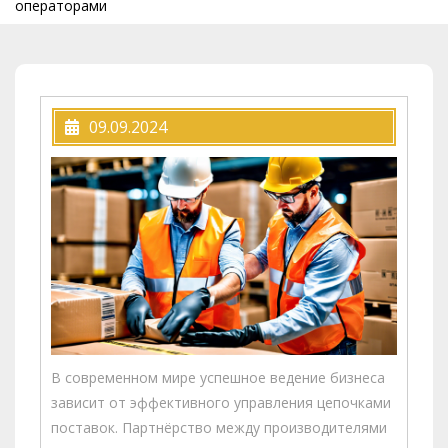
операторами
09.09.2024
В современном мире успешное ведение бизнеса
зависит от эффективного управления цепочками
поставок. Партнёрство между производителями