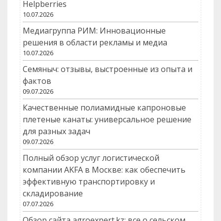
Helpberries
10.07.2026
Медиагруппа РИМ: Инновационные
решения в области рекламы и медиа
10.07.2026
Семяныч: отзывы, выстроенные из опыта и
фактов
09.07.2026
Качественные полиамидные капроновые
плетеные канаты: универсальное решение
для разных задач
09.07.2026
Полный обзор услуг логистической
компании AKFA в Москве: как обеспечить
эффективную транспортировку и
складирование
07.07.2026
Обзор сайта agroexpert.kz: все о сельском