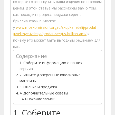
которые готовы купить ваши изделия по высоким
ценам. В этой статье мы расскажем вам о том,
как проходит процесс продажи серег с
бриллиантами в Москве
у
www.moskomissiontorg.ru/skupka-izdelij/prodat-
juvelirnye-izdelija/prodat-sergi-s-brilliantami/
и
почему это может быть выгодным решением для
вас.
Содержание
1. Соберите информацию о ваших
серьгах
2. Ищите доверенные ювелирные
магазины
3. Оценка и продажа
4. Дополнительные советы
Похожие записи:
1. Соберите