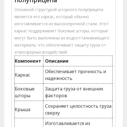
Основной структурой шторного полуприцепа
является его каркас, который обычно
изготавливается из высокопрочной стали. Этот
каркас поддерживает боковые шторы, которые
могут быть выполнены из водоотталкивающего
материала, что обеспечивает защиту груза от
атмосферных воздействий.
Компонент
Описание
Обеспечивает прочность и
Каркас
надежность
Боковые
Защита груза от внешних
шторы
факторов
Сохраняет целостность груза
Крыша
сверху
Изготавливается из