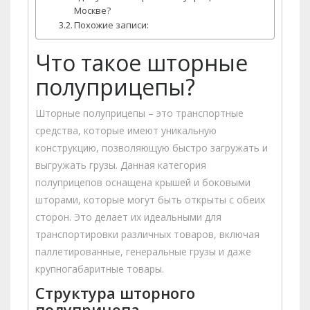
Москве?
Похожие записи:
Что такое шторные
полуприцепы?
Шторные полуприцепы – это транспортные
средства, которые имеют уникальную
конструкцию, позволяющую быстро загружать и
выгружать грузы. Данная категория
полуприцепов оснащена крышей и боковыми
шторами, которые могут быть открыты с обеих
сторон. Это делает их идеальными для
транспортировки различных товаров, включая
паллетированные, генеральные грузы и даже
крупногабаритные товары.
Структура шторного
полуприцепа