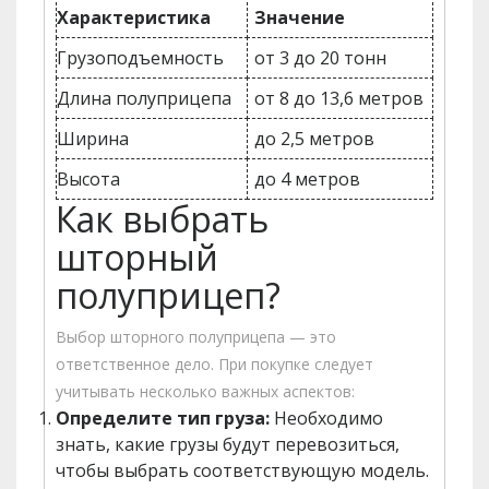
Характеристика
Значение
Грузоподъемность
от 3 до 20 тонн
Длина полуприцепа
от 8 до 13,6 метров
Ширина
до 2,5 метров
Высота
до 4 метров
Как выбрать
шторный
полуприцеп?
Выбор шторного полуприцепа — это
ответственное дело. При покупке следует
учитывать несколько важных аспектов:
Определите тип груза:
Необходимо
знать, какие грузы будут перевозиться,
чтобы выбрать соответствующую модель.