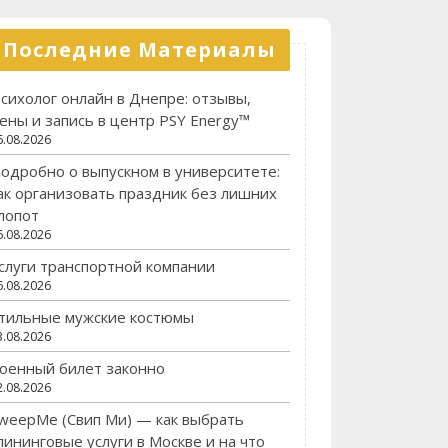
Последние Материалы
сихолог онлайн в Днепре: отзывы,
ены и запись в центр PSY Energy™
6.08.2026
одробно о выпускном в университете:
ак организовать праздник без лишних
лопот
6.08.2026
слуги транспортной компании
6.08.2026
тильные мужские костюмы
3.08.2026
оенный билет законно
2.08.2026
weepMe (Свип Ми) — как выбрать
лининговые услуги в Москве и на что