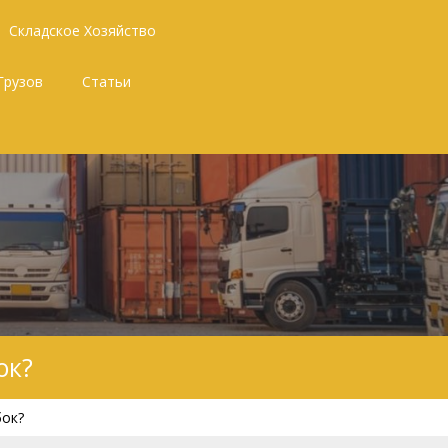
Складское Хозяйство
Грузов
Статьи
ок?
бок?