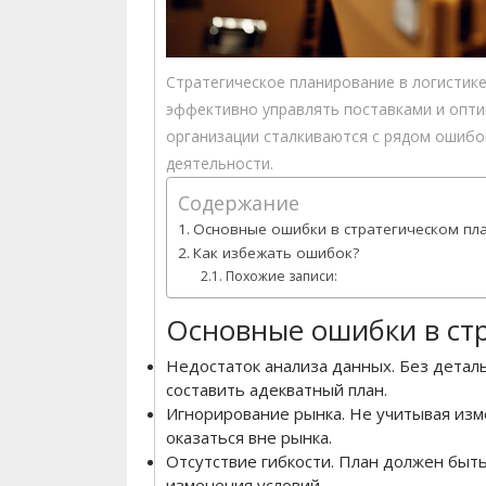
Стратегическое планирование в логистик
эффективно управлять поставками и опти
организации сталкиваются с рядом ошибок
деятельности.
Содержание
Основные ошибки в стратегическом пл
Как избежать ошибок?
Похожие записи:
Основные ошибки в ст
Недостаток анализа данных. Без детал
составить адекватный план.
Игнорирование рынка. Не учитывая изм
оказаться вне рынка.
Отсутствие гибкости. План должен быт
изменения условий.