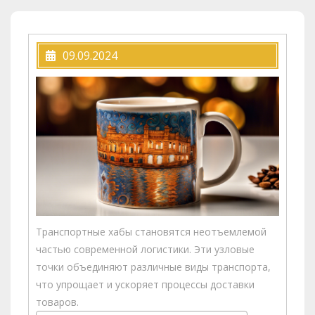
09.09.2024
Транспортные хабы становятся неотъемлемой
частью современной логистики. Эти узловые
точки объединяют различные виды транспорта,
что упрощает и ускоряет процессы доставки
товаров.