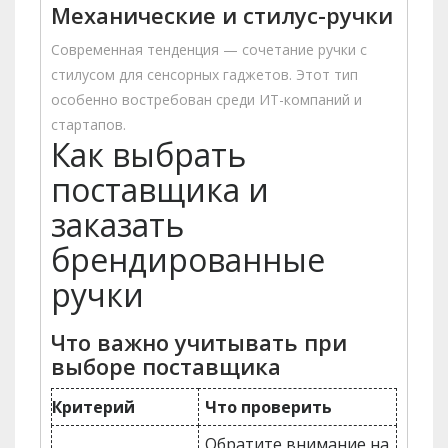
Механические и стилус-ручки
Современная тенденция — сочетание ручки с
стилусом для сенсорных гаджетов. Этот тип
особенно востребован среди ИТ-компаний и
стартапов.
Как выбрать
поставщика и
заказать
брендированные
ручки
Что важно учитывать при
выборе поставщика
Критерий
Что проверить
Обратите внимание на