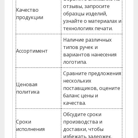
отзывы, запросите
Качество
образцы изделий,
продукции
узнайте о материалах и
технологиях печати.
Наличие различных
типов ручек и
Ассортимент
вариантов нанесения
логотипа.
Сравните предложения
нескольких
Ценовая
поставщиков, оцените
политика
баланс цены и
качества.
Обсудите сроки
Сроки
производства и
исполнения
доставки, чтобы
избежать задержек.