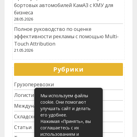
бортовых автомобилей КамАЗ с КМУ для
бизнеса
28.05.2026
Полное руководство по оценке
эффективности рекламы с помощью Multi-
Touch Attribution
21.05.2026
Рубрики
Грузоперевозки
Логистика
Мы используем файлы
cookie. Они помогают
Международные перевозки
улучшать сайт и делать
его удобнее.
Складское хозяйство
Нажимая «Принять», вы
Статьи
соглашаетесь с их
использованием и