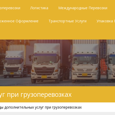
зоперевозки
Логистика
Международные Перевозки
оженное Оформление
Транспортные Услуги
Упаковка 
г при грузоперевозках
ы дополнительных услуг при грузоперевозках