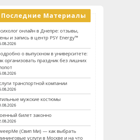
Последние Материалы
сихолог онлайн в Днепре: отзывы,
ены и запись в центр PSY Energy™
6.08.2026
одробно о выпускном в университете:
ак организовать праздник без лишних
лопот
6.08.2026
слуги транспортной компании
6.08.2026
тильные мужские костюмы
3.08.2026
оенный билет законно
2.08.2026
weepMe (Свип Ми) — как выбрать
лининговые услуги в Москве и на что