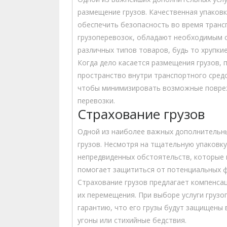
размещение грузов. Качественная упаков
обеспечить безопасность во время транс
грузоперевозок, обладают необходимым о
различных типов товаров, будь то хрупки
Когда дело касается размещения грузов,
пространство внутри транспортного средс
чтобы минимизировать возможные повре
перевозки.
Страхование грузов
Одной из наиболее важных дополнительны
грузов. Несмотря на тщательную упаковку
непредвиденных обстоятельств, которые м
помогает защититься от потенциальных фи
Страхование грузов предлагает компенса
их перемещения. При выборе услуги грузо
гарантию, что его грузы будут защищены 
угоны или стихийные бедствия.