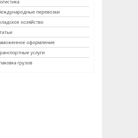
огистика
еждународные перевозки
кладское хозяйство
татьи
аможенное оформление
ранспортные услуги
паковка грузов