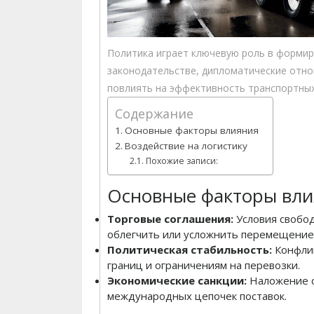
Политика играет ключевую роль в форми
законодательстве, дипломатические отно
повлиять на эффективность транспортных
Содержание
Основные факторы влияния
Воздействие на логистику
Похожие записи:
Основные факторы вли
Торговые соглашения:
Условия свобод
облегчить или усложнить перемещение
Политическая стабильность:
Конфлик
границ и ограничениям на перевозки.
Экономические санкции:
Наложение с
международных цепочек поставок.