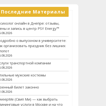
Последние Материалы
сихолог онлайн в Днепре: отзывы,
ены и запись в центр PSY Energy™
6.08.2026
одробно о выпускном в университете:
ак организовать праздник без лишних
лопот
6.08.2026
слуги транспортной компании
6.08.2026
тильные мужские костюмы
3.08.2026
оенный билет законно
2.08.2026
weepMe (Свип Ми) — как выбрать
лининговые услуги в Москве и на что