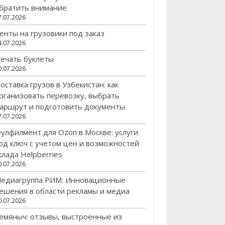
братить внимание
7.07.2026
енты на грузовики под заказ
4.07.2026
ечать буклеты
0.07.2026
оставка грузов в Узбекистан: как
рганизовать перевозку, выбрать
аршрут и подготовить документы
7.07.2026
улфилмент для Ozon в Москве: услуги
од ключ с учетом цен и возможностей
клада Helpberries
0.07.2026
едиагруппа РИМ: Инновационные
ешения в области рекламы и медиа
0.07.2026
емяныч: отзывы, выстроенные из