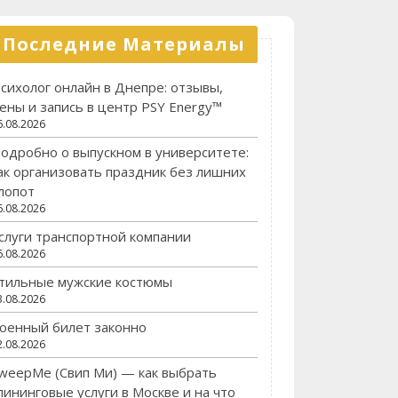
Последние Материалы
сихолог онлайн в Днепре: отзывы,
ены и запись в центр PSY Energy™
6.08.2026
одробно о выпускном в университете:
ак организовать праздник без лишних
лопот
6.08.2026
слуги транспортной компании
6.08.2026
тильные мужские костюмы
3.08.2026
оенный билет законно
2.08.2026
weepMe (Свип Ми) — как выбрать
лининговые услуги в Москве и на что