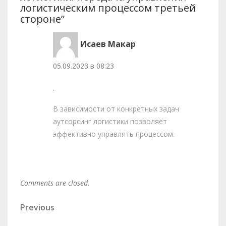
логистическим процессом третьей
стороне”
Исаев Макар
05.09.2023 в 08:23
.
В зависимости от конкретных задач
аутсорсинг логистики позволяет
эффективно управлять процессом.
Comments are closed.
Навигация
Previous
Previous
Post