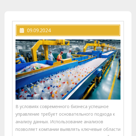
09.09.2024
В условиях современного бизнеса успешное
управление требует основательного подхода к
анализу данных. Использование анализов
позволяет компании выявлять ключевые области