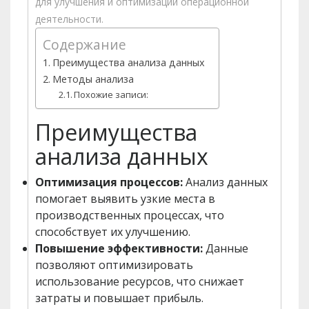
для улучшения и оптимизации операционной
деятельности.
Содержание
Преимущества анализа данных
Методы анализа
Похожие записи:
Преимущества
анализа данных
Оптимизация процессов:
Анализ данных
помогает выявить узкие места в
производственных процессах, что
способствует их улучшению.
Повышение эффективности:
Данные
позволяют оптимизировать
использование ресурсов, что снижает
затраты и повышает прибыль.