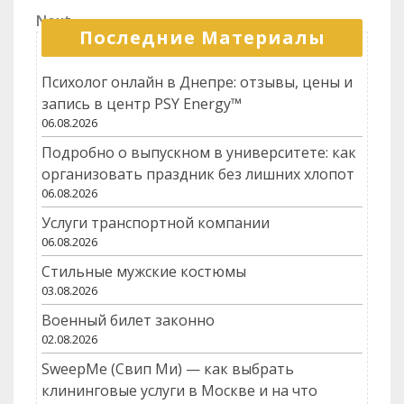
по
Next
Next
записям
Последние Материалы
Post
Психолог онлайн в Днепре: отзывы, цены и
запись в центр PSY Energy™
06.08.2026
Подробно о выпускном в университете: как
организовать праздник без лишних хлопот
06.08.2026
Услуги транспортной компании
06.08.2026
Стильные мужские костюмы
03.08.2026
Военный билет законно
02.08.2026
SweepMe (Свип Ми) — как выбрать
клининговые услуги в Москве и на что