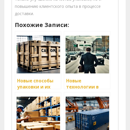
повышению клиентского опыта в процессе
доставки.
Похожие Записи:
Новые способы
Новые
упаковки и их
технологии в
влияние на
отслеживании
логистику
грузов