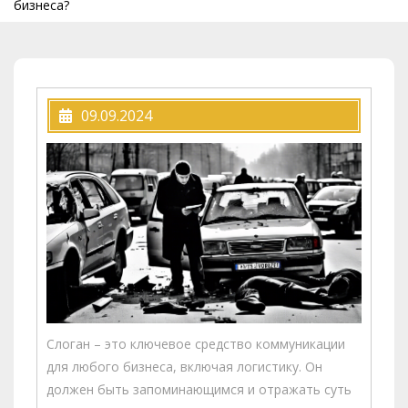
бизнеса?
09.09.2024
Слоган – это ключевое средство коммуникации
для любого бизнеса, включая логистику. Он
должен быть запоминающимся и отражать суть