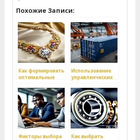
Похожие Записи:
Как формировать
Использование
оптимальные
управленческих
условия для
технологий для
перевозчиков?
развития бизнеса
Факторы выбора
Как выбрать