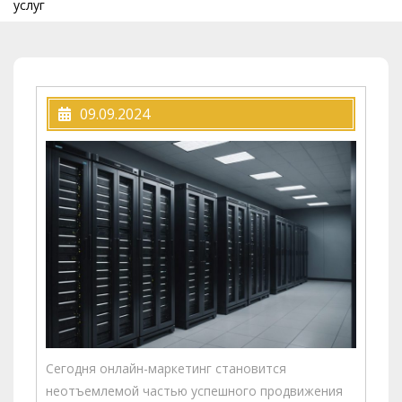
услуг
09.09.2024
Сегодня онлайн-маркетинг становится
неотъемлемой частью успешного продвижения