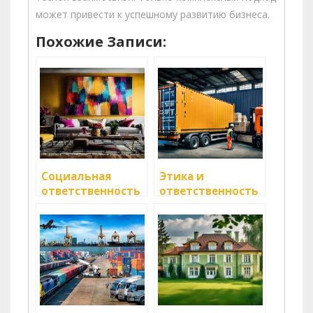
может привести к успешному развитию бизнеса.
Похожие Записи:
Социальная
Этика и
ответственность
ответственность
в логистике
в логистике