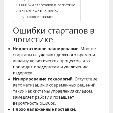
Ошибки стартапов в логистике
Как избежать ошибок
Похожие записи:
Ошибки стартапов в
логистике
Недостаточное планирование.
Многие
стартапы не уделяют должного времени
анализу логистических процессов, что
приводит к задержкам и увеличению
издержек.
Игнорирование технологий.
Отсутствие
автоматизации и современных решений,
таких как системы управления складом,
замедляет работу и повышает
вероятность ошибок.
Плохо налаженные поставки.