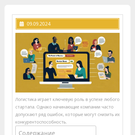
09.09.2024
Логистика играет ключевую роль в успехе любого
стартапа. Однако начинающие компании часто
допускают ряд ошибок, которые могут снизить их
конкурентоспособность.
Содержание