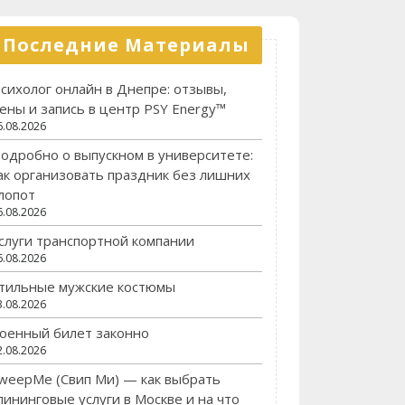
Последние Материалы
сихолог онлайн в Днепре: отзывы,
ены и запись в центр PSY Energy™
6.08.2026
одробно о выпускном в университете:
ак организовать праздник без лишних
лопот
6.08.2026
слуги транспортной компании
6.08.2026
тильные мужские костюмы
3.08.2026
оенный билет законно
2.08.2026
weepMe (Свип Ми) — как выбрать
лининговые услуги в Москве и на что