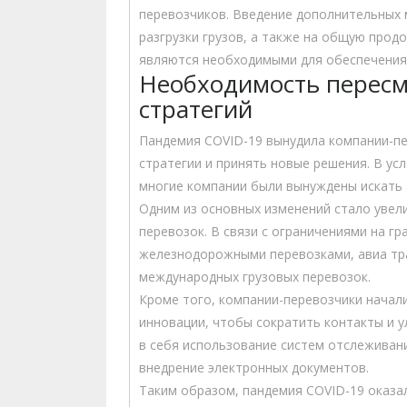
перевозчиков. Введение дополнительных 
разгрузки грузов, а также на общую прод
являются необходимыми для обеспечения 
Необходимость пересм
стратегий
Пандемия COVID-19 вынудила компании-пе
стратегии и принять новые решения. В ус
многие компании были вынуждены искать 
Одним из основных изменений стало увел
перевозок. В связи с ограничениями на гр
железнодорожными перевозками, авиа тр
международных грузовых перевозок.
Кроме того, компании-перевозчики начал
инновации, чтобы сократить контакты и 
в себя использование систем отслеживан
внедрение электронных документов.
Таким образом, пандемия COVID-19 оказал