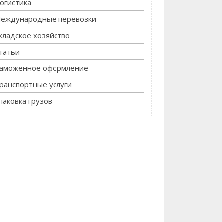
огистика
еждународные перевозки
кладское хозяйство
татьи
аможенное оформление
ранспортные услуги
паковка грузов