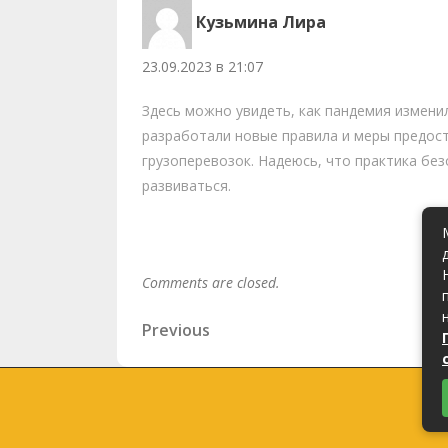
Кузьмина Лира
23.09.2023 в 21:07
Здесь можно увидеть, как пандемия измени
разработали новые правила и меры предос
грузоперевозок. Надеюсь, что практика бе
развиваться.
Comments are closed.
Навигация
Previous
Previous
Post
по
записям