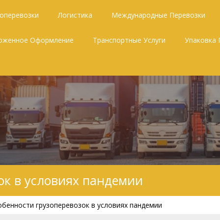
зоперевозки
Логистика
Международные Перевозки
оженное Оформление
Транспортные Услуги
Упаковка 
ок в условиях пандемии
обенности грузоперевозок в условиях пандемии