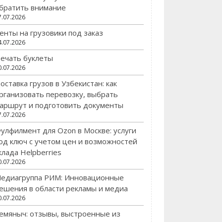
братить внимание
7.07.2026
енты на грузовики под заказ
4.07.2026
ечать буклеты
0.07.2026
оставка грузов в Узбекистан: как
рганизовать перевозку, выбрать
аршрут и подготовить документы
7.07.2026
улфилмент для Ozon в Москве: услуги
од ключ с учетом цен и возможностей
клада Helpberries
0.07.2026
едиагруппа РИМ: Инновационные
ешения в области рекламы и медиа
0.07.2026
емяныч: отзывы, выстроенные из