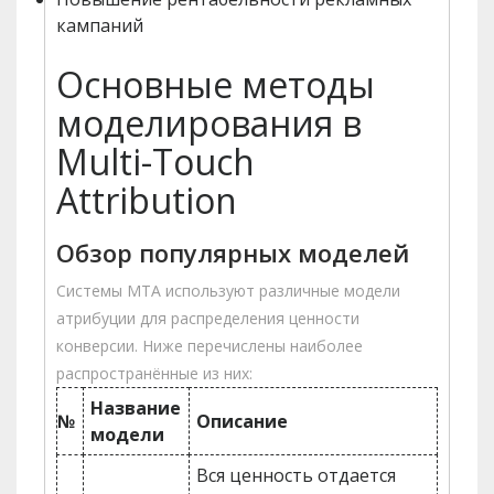
кампаний
Основные методы
моделирования в
Multi-Touch
Attribution
Обзор популярных моделей
Системы MTA используют различные модели
атрибуции для распределения ценности
конверсии. Ниже перечислены наиболее
распространённые из них:
Название
№
Описание
модели
Вся ценность отдается