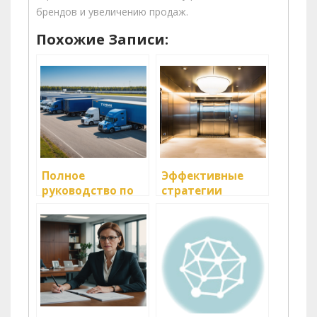
брендов и увеличению продаж.
Похожие Записи:
Полное
Эффективные
руководство по
стратегии
покупке
рекламы в
полуприцепов
лифтах Астаны с
Тонар на сайте
Astana
TruckAuto.org:
Advertising
официальный
дилер ТракАвто