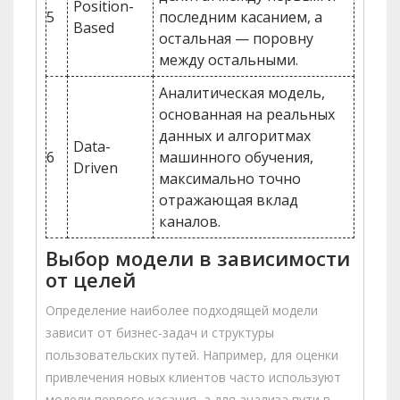
Position-
5
последним касанием, а
Based
остальная — поровну
между остальными.
Аналитическая модель,
основанная на реальных
данных и алгоритмах
Data-
6
машинного обучения,
Driven
максимально точно
отражающая вклад
каналов.
Выбор модели в зависимости
от целей
Определение наиболее подходящей модели
зависит от бизнес-задач и структуры
пользовательских путей. Например, для оценки
привлечения новых клиентов часто используют
модели первого касания, а для анализа пути в