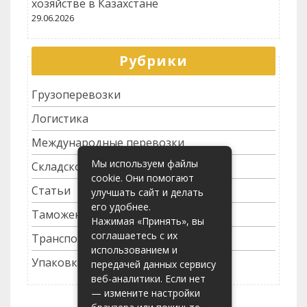
хозяйстве в Казахстане
29.06.2026
Рубрики
Грузоперевозки
Логистика
Международные перевозки
Мы используем файлы
Складское хозяйство
cookie. Они помогают
Статьи
улучшать сайт и делать
его удобнее.
Таможенное оформление
Нажимая «Принять», вы
соглашаетесь с их
Транспортные услуги
использованием и
Упаковка грузов
передачей данных сервису
веб-аналитики. Если нет
— измените настройки