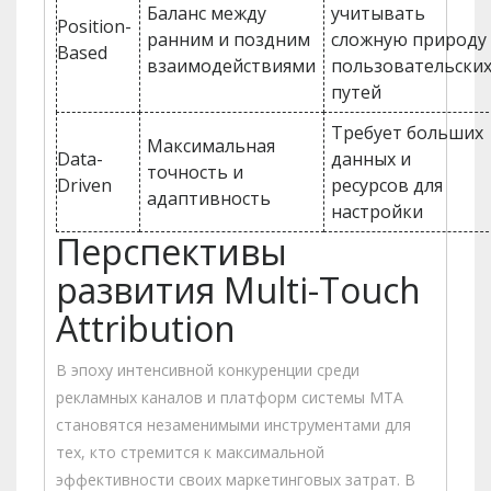
Баланс между
учитывать
Position-
ранним и поздним
сложную природу
Based
взаимодействиями
пользовательски
путей
Требует больших
Максимальная
Data-
данных и
точность и
Driven
ресурсов для
адаптивность
настройки
Перспективы
развития Multi-Touch
Attribution
В эпоху интенсивной конкуренции среди
рекламных каналов и платформ системы MTA
становятся незаменимыми инструментами для
тех, кто стремится к максимальной
эффективности своих маркетинговых затрат. В