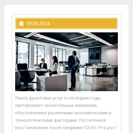
09.09.2024
Рынок фрахтовых услуг в последние годы
претерпевает значительные изменения,
обусловленные различными экономическими и
технологическими факторами. Постепенное
восстановление после пандемии COVID-19 и рост