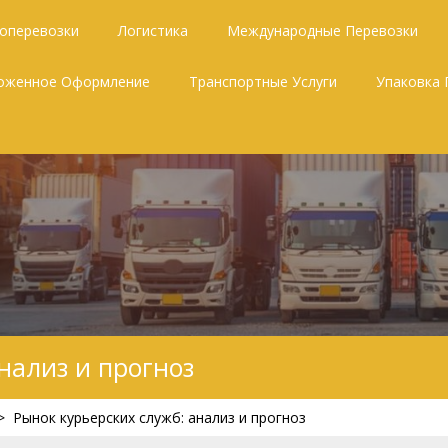
зоперевозки
Логистика
Международные Перевозки
оженное Оформление
Транспортные Услуги
Упаковка 
нализ и прогноз
>
Рынок курьерских служб: анализ и прогноз