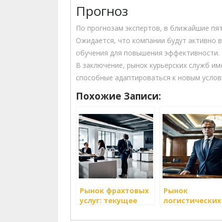
Прогноз
По прогнозам экспертов, в ближайшие пят
Ожидается, что компании будут активно 
обучения для повышения эффективности.
В заключение, рынок курьерских служб им
способные адаптироваться к новым услов
Похожие Записи:
Рынок фрахтовых
Рынок
услуг: текущее
логистических
состояние и
транспортных
прогнозы
услуг: анализ