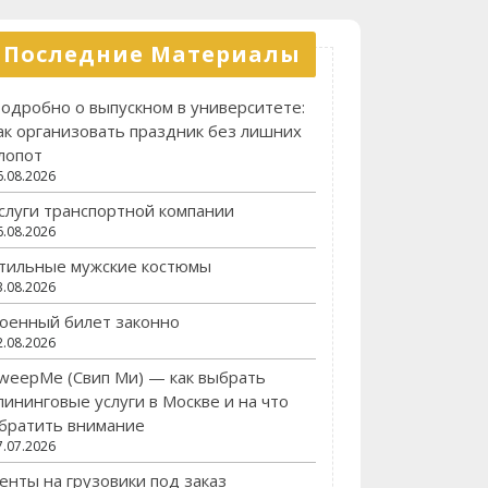
Последние Материалы
одробно о выпускном в университете:
ак организовать праздник без лишних
лопот
6.08.2026
слуги транспортной компании
6.08.2026
тильные мужские костюмы
3.08.2026
оенный билет законно
2.08.2026
weepMe (Свип Ми) — как выбрать
лининговые услуги в Москве и на что
братить внимание
7.07.2026
енты на грузовики под заказ