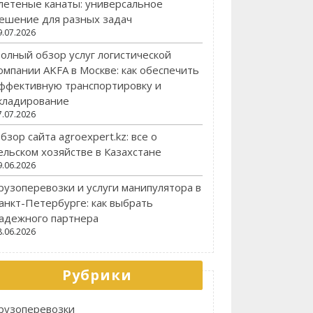
летеные канаты: универсальное
ешение для разных задач
9.07.2026
олный обзор услуг логистической
омпании AKFA в Москве: как обеспечить
ффективную транспортировку и
кладирование
7.07.2026
бзор сайта agroexpert.kz: все о
ельском хозяйстве в Казахстане
9.06.2026
рузоперевозки и услуги манипулятора в
анкт-Петербурге: как выбрать
адежного партнера
8.06.2026
Рубрики
рузоперевозки