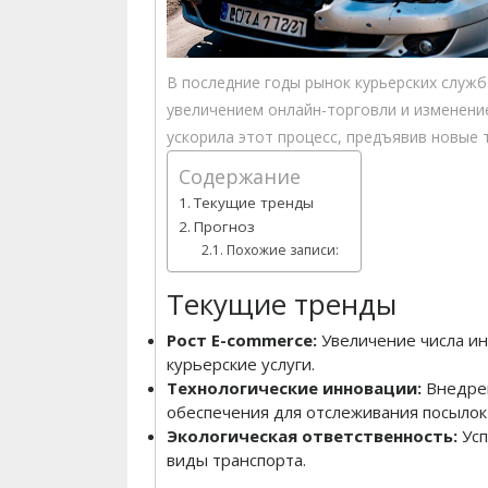
В последние годы рынок курьерских служ
увеличением онлайн-торговли и изменени
ускорила этот процесс, предъявив новые 
Содержание
Текущие тренды
Прогноз
Похожие записи:
Текущие тренды
Рост E-commerce:
Увеличение числа ин
курьерские услуги.
Технологические инновации:
Внедрен
обеспечения для отслеживания посылок
Экологическая ответственность:
Усп
виды транспорта.