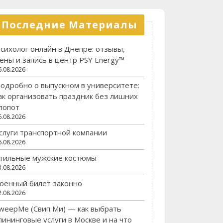
Последние Материалы
сихолог онлайн в Днепре: отзывы,
ены и запись в центр PSY Energy™
6.08.2026
одробно о выпускном в университете:
ак организовать праздник без лишних
лопот
6.08.2026
слуги транспортной компании
6.08.2026
тильные мужские костюмы
3.08.2026
оенный билет законно
2.08.2026
weepMe (Свип Ми) — как выбрать
лининговые услуги в Москве и на что