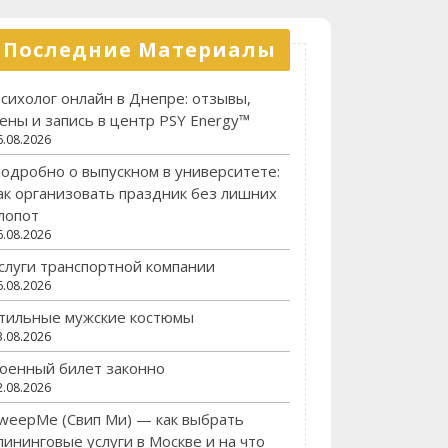
Последние Материалы
сихолог онлайн в Днепре: отзывы,
ены и запись в центр PSY Energy™
6.08.2026
одробно о выпускном в университете:
ак организовать праздник без лишних
лопот
6.08.2026
слуги транспортной компании
6.08.2026
тильные мужские костюмы
3.08.2026
оенный билет законно
2.08.2026
weepMe (Свип Ми) — как выбрать
лининговые услуги в Москве и на что