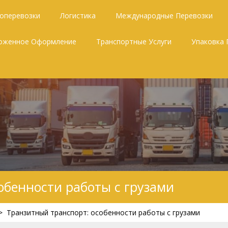
зоперевозки
Логистика
Международные Перевозки
оженное Оформление
Транспортные Услуги
Упаковка 
обенности работы с грузами
>
Транзитный транспорт: особенности работы с грузами