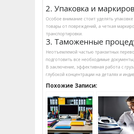
2. Упаковка и маркиро
Особое внимание стоит уделять упаковке
товары от повреждений, а четкая маркиро
транспортировки.
3. Таможенные проце
Неотъемлемой частью транзитных перево
подготовить все необходимые документы,
В заключение, эффективная работа с груз
глубокой концентрации на деталях и инди
Похожие Записи: