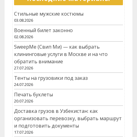
записям
Post
Стильные мужские костюмы
03.08.2026
Военный билет законно
02.08.2026
SweepMe (Свип Ми) — как выбрать
клининговые услуги в Москве и на что
обратить внимание
27.07.2026
Тенты на грузовики под заказ
24.07.2026
Печать буклеты
20.07.2026
Доставка грузов в Узбекистан: как
организовать перевозку, выбрать маршрут
и подготовить документы
17.07.2026