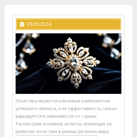
09.09.2024
Логистика является ключевым компонентом
успешного бизнеса, и её эффективность сильно
варьируется в зависимости от страны.
Рассмотрим основные аспекты, влияющие на
развитие логистики в разных регионах мира.